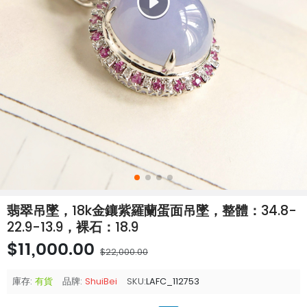
翡翠吊墜，18k金鑲紫羅蘭蛋面吊墜，整體：34.8-
22.9-13.9，裸石：18.9
$11,000.00
$22,000.00
庫存:
有貨
品牌:
ShuiBei
SKU:
LAFC_112753