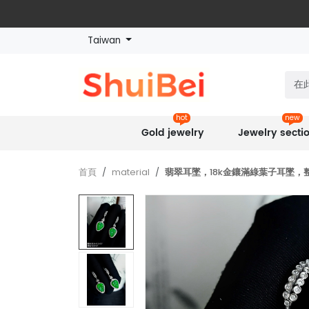
Taiwan
hot
new
Gold jewelry
Jewelry secti
首頁
material
翡翠耳墜，18k金鑲滿綠葉子耳墜，整體：35