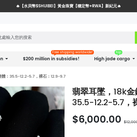
🔥【水貝幣$SHUIBEI】黃金珠寶【穩定幣+RWA】新紀元🔥
水貝網戰略服務商全球招募計劃
Free shipping worldwide!
top
on
$200 million in subsidies!
High jade cargo
.5-12.2-5.7，裸石：12.9-9.7
翡翠耳墜，18k
35.5-12.2-5.7
$6,000.00
$12,00