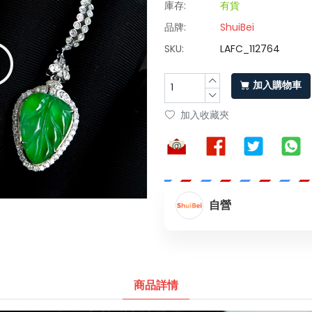
庫存:
有貨
品牌:
ShuiBei
SKU:
LAFC_112764
加入購物車
加入收藏夾
自營
商品詳情