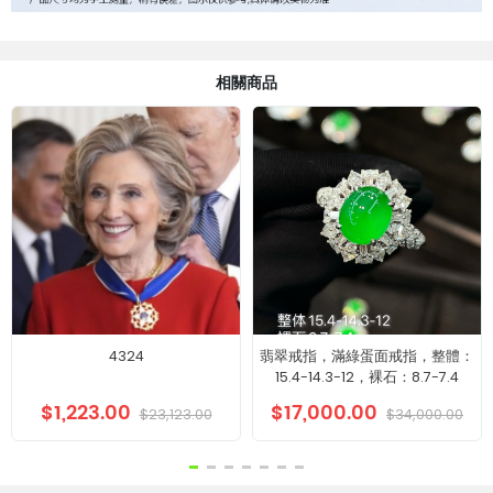
相關商品
4324
翡翠戒指，滿綠蛋面戒指，整體：
15.4-14.3-12，裸石：8.7-7.4
$1,223.00
$17,000.00
$23,123.00
$34,000.00