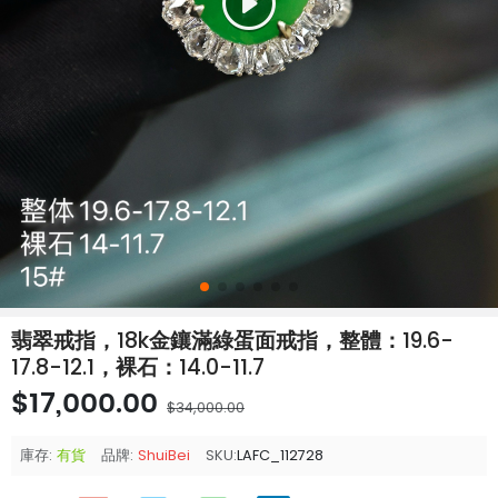
翡翠戒指，18k金鑲滿綠蛋面戒指，整體：19.6-
17.8-12.1，裸石：14.0-11.7
$17,000.00
$34,000.00
庫存:
有貨
品牌:
ShuiBei
SKU:
LAFC_112728