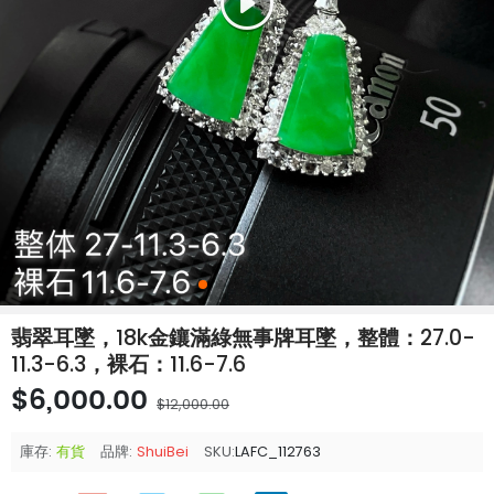
翡翠耳墜，18k金鑲滿綠無事牌耳墜，整體：27.0-
11.3-6.3，裸石：11.6-7.6
$6,000.00
$12,000.00
庫存:
有貨
品牌:
ShuiBei
SKU:
LAFC_112763