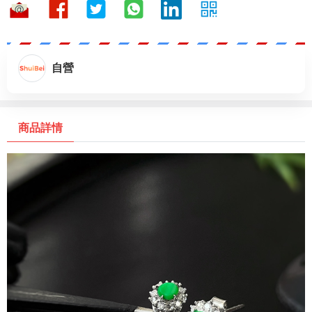
自營
商品詳情