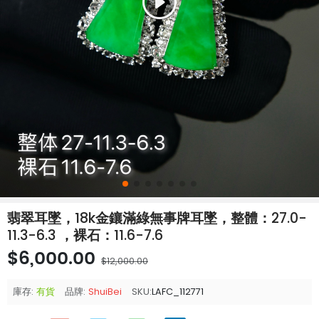
翡翠耳墜，18k金鑲滿綠無事牌耳墜，整體：27.0-
11.3-6.3 ，裸石：11.6-7.6
$6,000.00
$12,000.00
庫存:
有貨
品牌:
ShuiBei
SKU:
LAFC_112771