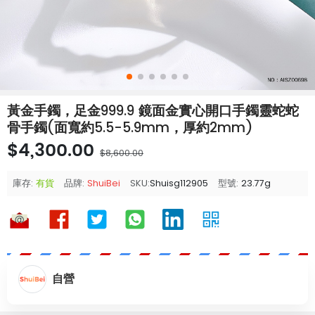
黃金手鐲，足金999.9 鏡面金實心開口手鐲靈蛇蛇
骨手鐲(面寬約5.5-5.9mm，厚約2mm)
$4,300.00
$8,600.00
庫存:
有貨
品牌:
ShuiBei
SKU:
Shuisg112905
型號:
23.77g
自營