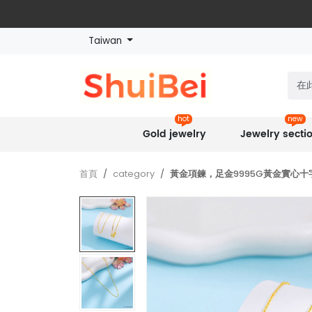
Taiwan
hot
new
Gold jewelry
Jewelry secti
首頁
category
黃金項鍊，足金9995G黃金實心