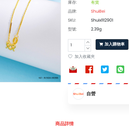
庫存:
有貨
品牌:
ShuiBei
SKU:
Shuixl112901
型號:
2.39g
加入購物車
加入收藏夾
自營
商品詳情