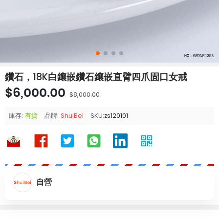
鑽石，18K白鑲嵌鑽石鑲嵌直臂四爪固口女戒
$6,000.00
$8,000.00
庫存:
有貨
品牌:
ShuiBei
SKU:
zs120101
自營