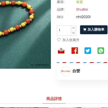
庫存:
有貨
品牌:
ShuiBei
SKU:
nh120201
加入購物車
加入收藏夾
自營
商品詳情