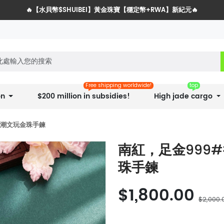
🔥【水貝幣$SHUIBEI】黃金珠寶【穩定幣+RWA】新紀元🔥
水貝網戰略服務商全球招募計劃
Free shipping worldwide!
top
on
$200 million in subsidies!
High jade cargo
國潮文玩金珠手鍊
南紅，足金999
珠手鍊
$1,800.00
$2,000.