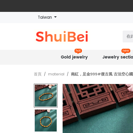
Taiwan
hot
new
Gold jewelry
Jewelry secti
首頁
material
南紅，足金999#復古風 古法空心