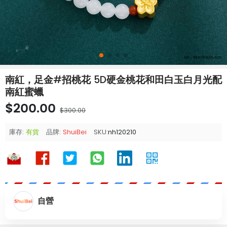
南紅，足金#招桃花 5D硬金桃花和田白玉白月光配
南紅蜜蠟
$200.00
$300.00
庫存:
有貨
品牌:
ShuiBei
SKU:
nh120210
自營