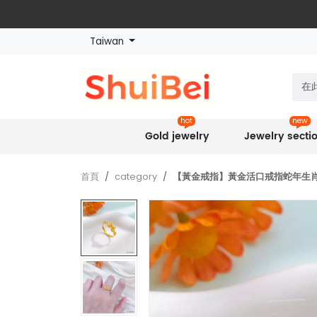
Taiwan
hot
new
Gold jewelry
Jewelry secti
首頁
category
【黃金戒指】黃金活口戒指蛇年生