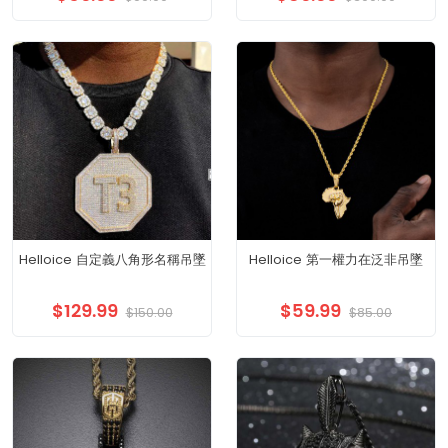
Helloice 自定義八角形名稱吊墜
Helloice 第一權力在泛非吊墜
$129.99
$59.99
$150.00
$85.00