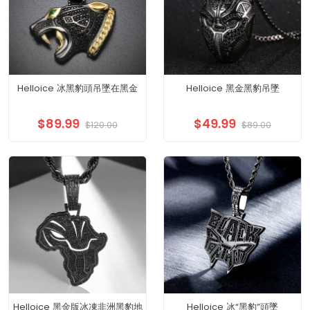
Helloice 冰黑豹頭吊墜在黑金
Helloice 黑金黑豹吊墜
$89.99
$49.99
$120.00
$89.00
Helloice 黑金版冰凍非洲黑豹地
Helloice 冰“黑豹”頭墜