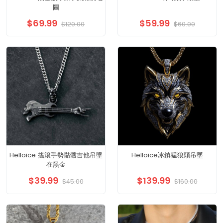
圖
$69.99
$59.99
$120.00
$60.00
Helloice 搖滾手勢骷髏吉他吊墜
Helloice冰鎮猛狼頭吊墜
在黑金
$39.99
$139.99
$45.00
$160.00