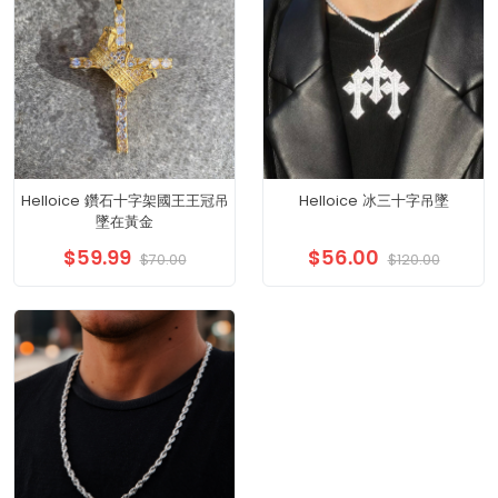
Helloice 鑽石十字架國王王冠吊
Helloice 冰三十字吊墜
墜在黃金
$59.99
$56.00
$70.00
$120.00