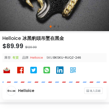
Helloice 冰黑豹頭吊墜在黑金
$89.99
$120.00
庫存:
有貨
品牌:
Helloice
SKU:
BKSKU-RUQZ-246
Helloice
進入店鋪