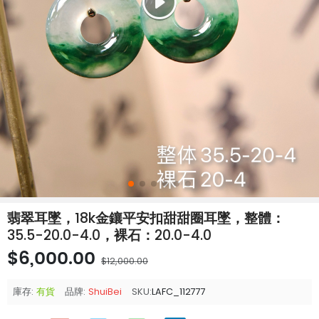
翡翠耳墜，18k金鑲平安扣甜甜圈耳墜，整體：
35.5-20.0-4.0，裸石：20.0-4.0
$6,000.00
$12,000.00
庫存:
有貨
品牌:
ShuiBei
SKU:
LAFC_112777