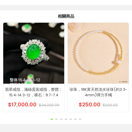
相關商品
翡翠戒指，滿綠蛋面戒指，整體：
珍珠，18K黃天然淡水珍珠(約3.3-
15.4-14.3-12，裸石：8.7-7.4
4mm)彈力手镯
$17,000.00
$250.00
$34,000.00
$300.00