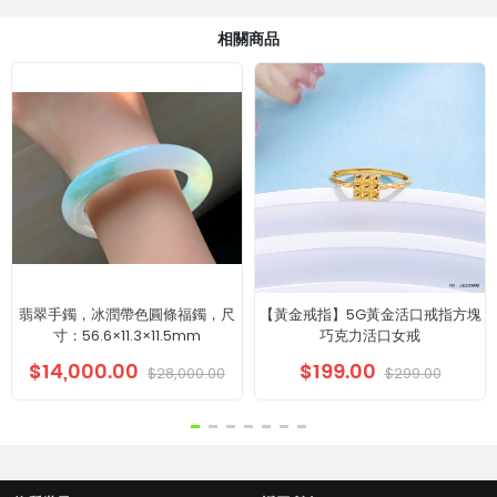
相關商品
翡翠手鐲，冰潤帶色圓條福鐲，尺
【黃金戒指】5G黃金活口戒指方塊
寸：56.6×11.3×11.5mm
巧克力活口女戒
$14,000.00
$199.00
$28,000.00
$299.00