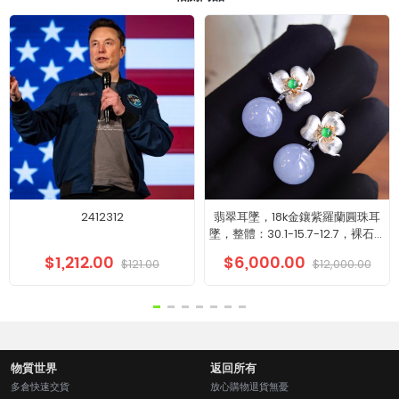
2412312
翡翠耳墜，18k金鑲紫羅蘭圓珠耳
墜，整體：30.1-15.7-12.7，裸石：
12.7-12.7
$1,212.00
$6,000.00
$121.00
$12,000.00
物質世界
返回所有
多倉快速交貨
放心購物退貨無憂