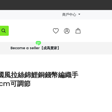
商戶中心




go
Become a seller【成爲賣家】
銀國風拉絲錦鯉銅錢幣編織手
4cm可調節