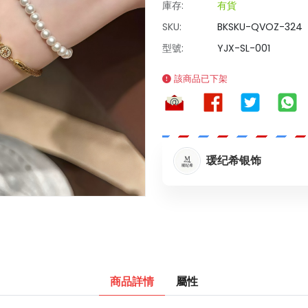
庫存:
有貨
SKU:
BKSKU-QVOZ-324
型號:
YJX-SL-001
該商品已下架
瑗纪希银饰
商品詳情
屬性