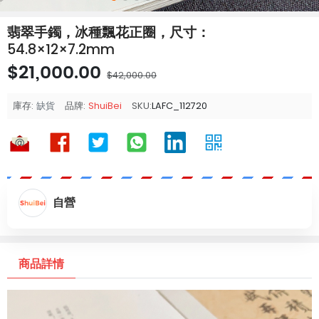
翡翠手鐲，冰種飄花正圈，尺寸：
54.8×12×7.2mm
$21,000.00
$42,000.00
庫存:
缺貨
品牌:
ShuiBei
SKU:
LAFC_112720
自營
商品詳情