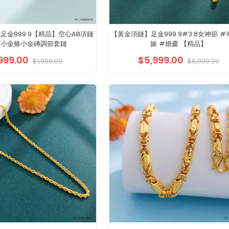
足金999.9【精品】空心AB項鏈
【黃金項鏈】足金999.9#3.8女神節 
富小金條小金磚調節套鏈
嫁 #婚慶 【精品】
999.00
$5,999.00
$1,999.00
$6,999.00