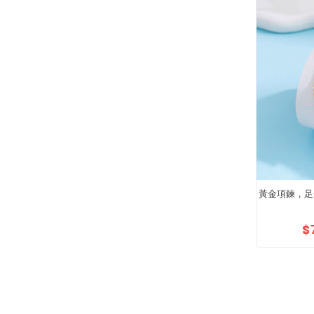
黃金項鍊，足
$