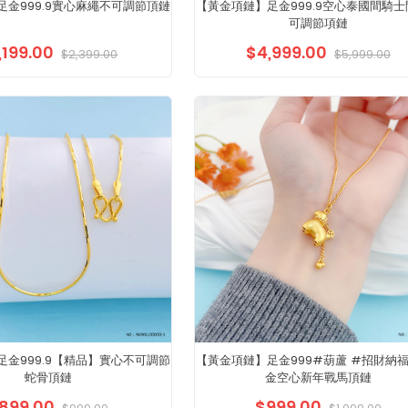
足金999.9實心麻繩不可調節頂鏈
【黃金項鏈】足金999.9空心泰國間騎
可調節項鏈
,199.00
$4,999.00
$2,399.00
$5,999.00
足金999.9【精品】實心不可調節
【黃金項鏈】足金999#葫蘆 #招財納福
蛇骨頂鏈
金空心新年戰馬頂鏈
899.00
$999.00