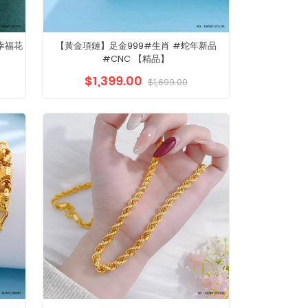
#幸福花
【黃金項鏈】足金999#生肖 #蛇年新品
#CNC 【精品】
$1,399.00
$1,699.00