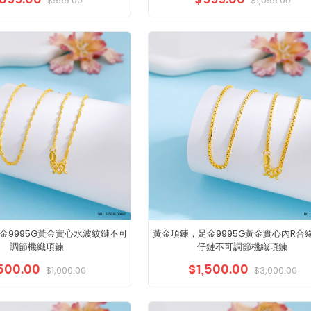
$999.00
$1,099.00
金9995G黃金實心水波紋鏈不可
黃金項鍊，足金9995G黃金實心內R合
調節機織項鍊
仔鏈不可調節機織項鍊
500.00
$1,500.00
$1,000.00
$3,000.00