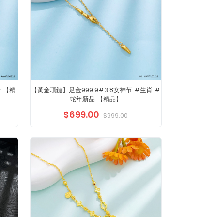
 【精
【黃金項鏈】足金999.9#3.8女神节 #生肖 #
蛇年新品 【精品】
$699.00
$999.00