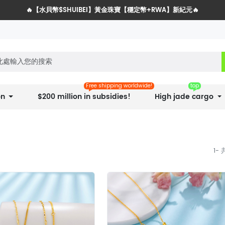
🔥【水貝幣$SHUIBEI】黃金珠寶【穩定幣+RWA】新紀元🔥
水貝網戰略服務商全球招募計劃
Free shipping worldwide!
top
on
$200 million in subsidies!
High jade cargo
1-