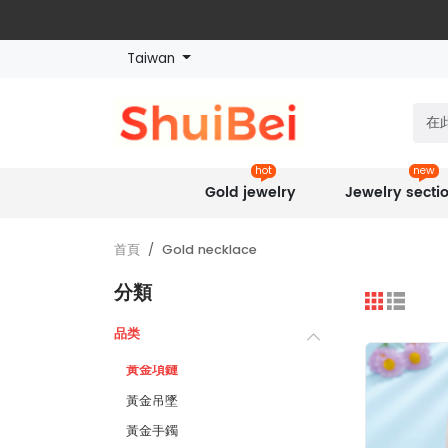
Taiwan
hot
new
Gold jewelry
Jewelry secti
首頁
Gold necklace
分類
品类
黃金項鏈
黃金吊墜
黃金手鐲